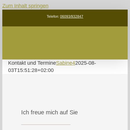
Zum Inhalt springen
Telefon:
06093/932847
Kontakt und Termine
Sabine4
2025-08-
03T15:51:28+02:00
Ich freue mich auf Sie